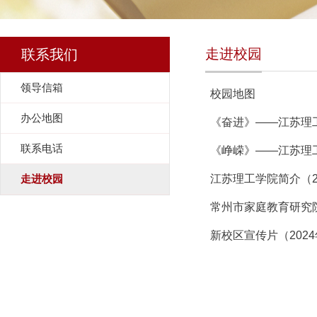
走进校园
联系我们
领导信箱
校园地图
办公地图
《奋进》——江苏理工
联系电话
《峥嵘》——江苏理
走进校园
江苏理工学院简介（2
常州市家庭教育研究院
新校区宣传片（2024